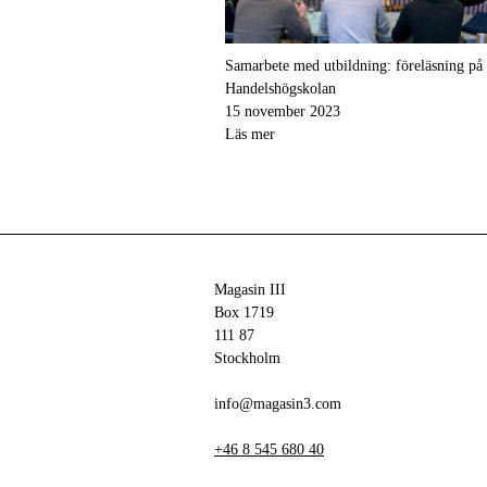
Samarbete med utbildning: föreläsning på
Handelshögskolan
15 november 2023
Läs mer
Magasin III
Box 1719
111 87
Stockholm
info@magasin3.com
+46 8 545 680 40