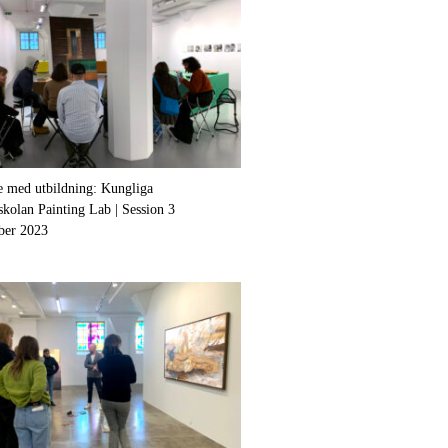
 med utbildning: Kungliga
kolan Painting Lab | Session 3
ber 2023