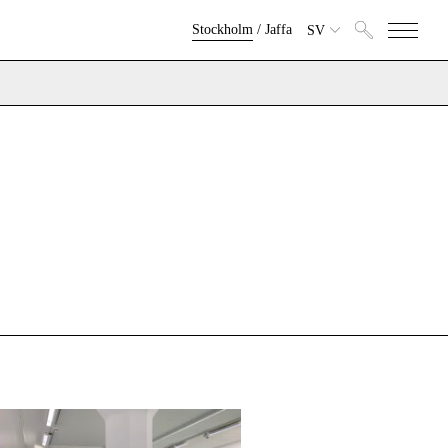
Stockholm
/
Jaffa
SV