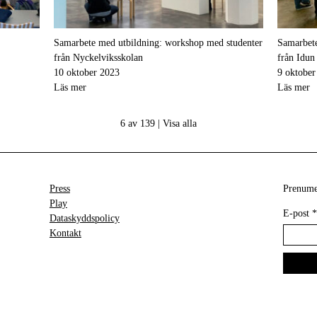
Samarbete med utbildning: workshop med studenter
Samarbete
från Nyckelviksskolan
från Idu
10 oktober 2023
9 oktober
Läs mer
Läs mer
6 av 139 |
Visa alla
Press
Prenumer
Play
E-post
*
Dataskyddspolicy
Kontakt