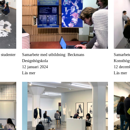
studenter
Samarbete med utbildning: Beckmans
Samarbete
Designhögskola
Konsthögs
12 januari 2024
12 decem
Läs mer
Läs mer