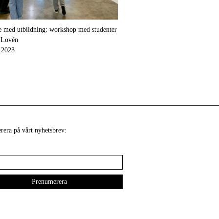
 med utbildning: workshop med studenter
n Lovén
 2023
era på vårt nyhetsbrev: