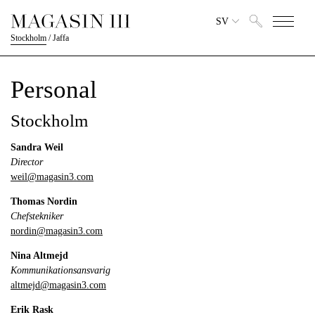
SV
Stockholm
/
Jaffa
Personal
Stockholm
Sandra Weil
Director
weil@magasin3.com
Thomas Nordin
Chefstekniker
nordin@magasin3.com
Nina Altmejd
Kommunikationsansvarig
altmejd@magasin3.com
Erik Rask