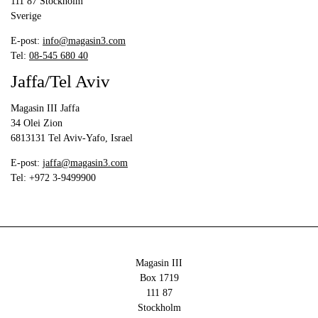
111 87 Stockholm
Sverige
E-post:
info@magasin3.com
Tel: ‭
08-545 680 40
Jaffa/Tel Aviv
Magasin III Jaffa
34 Olei Zion
6813131 Tel Aviv-Yafo, Israel
E-post:
jaffa@magasin3.com
Tel: ‭+972 3-9499900‬
Magasin III
Box 1719
111 87
Stockholm