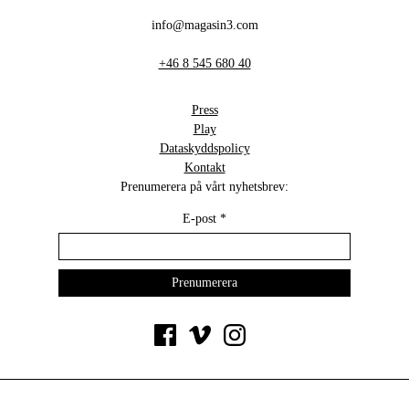
info@magasin3.com
+46 8 545 680 40
Press
Play
Dataskyddspolicy
Kontakt
Prenumerera på vårt nyhetsbrev:
E-post
*