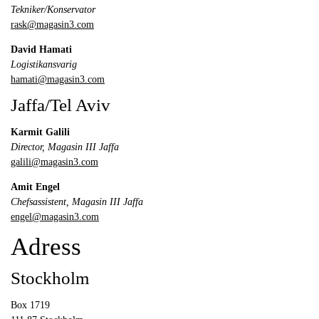
Tekniker/Konservator
rask@magasin3.com
David Hamati
Logistikansvarig
hamati@magasin3.com
Jaffa/Tel Aviv
Karmit Galili
Director, Magasin III Jaffa
galili@magasin3.com
Amit Engel
Chefsassistent, Magasin III Jaffa
engel@magasin3.com
Adress
Stockholm
Box 1719