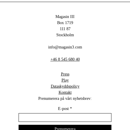
Magasin III
Box 1719
111 87
Stockholm
info@magasin3.com
+46 8 545 680 40
Press
Play
Dataskyddspolicy
Kontakt
Prenumerera på vårt nyhetsbrev:
E-post
*