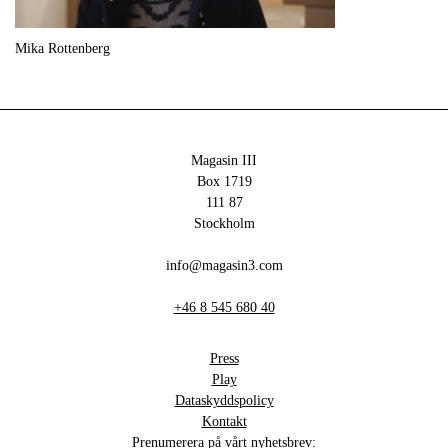
Mika Rottenberg
Magasin III
Box 1719
111 87
Stockholm
info@magasin3.com
+46 8 545 680 40
Press
Play
Dataskyddspolicy
Kontakt
Prenumerera på vårt nyhetsbrev: