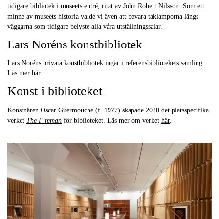
tidigare bibliotek i museets entré, ritat av John Robert Nilsson. Som ett
minne av museets historia valde vi även att bevara taklamporna längs
väggarna som tidigare belyste alla våra utställningssalar.
Lars Noréns konstbibliotek
Lars Noréns privata konstbibliotek ingår i referensbibliotekets samling.
Läs mer
här
.
Konst i biblioteket
Konstnären Oscar Guermouche (f. 1977) skapade 2020 det platsspecifika
verket
The Fireman
för biblioteket. Läs mer om verket
här
.