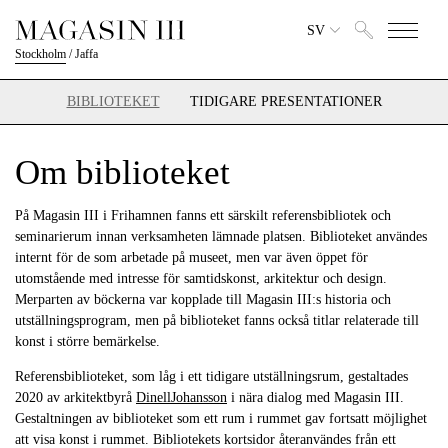
SV
Stockholm
/
Jaffa
BIBLIOTEKET
TIDIGARE PRESENTATIONER
Om biblioteket
På Magasin III i Frihamnen fanns ett särskilt referensbibliotek och
seminarierum innan verksamheten lämnade platsen. Biblioteket användes
internt för de som arbetade på museet, men var även öppet för
utomstående med intresse för samtidskonst, arkitektur och design.
Merparten av böckerna var kopplade till Magasin III:s historia och
utställningsprogram, men på biblioteket fanns också titlar relaterade till
konst i större bemärkelse.
Referensbiblioteket, som låg i ett tidigare utställningsrum, gestaltades
2020 av arkitektbyrå
DinellJohansson
i nära dialog med Magasin III.
Gestaltningen av biblioteket som ett rum i rummet gav fortsatt möjlighet
att visa konst i rummet. Bibliotekets kortsidor återanvändes från ett