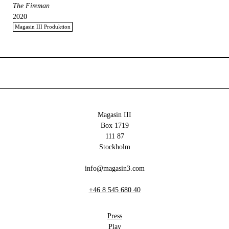
The Fireman
2020
Magasin III Produktion
Magasin III
Box 1719
111 87
Stockholm
info@magasin3.com
+46 8 545 680 40
Press
Play