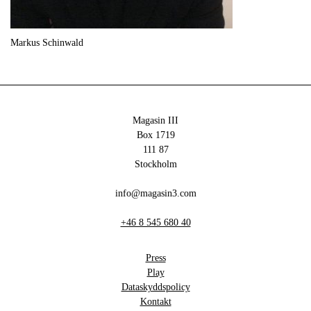
Markus Schinwald
Magasin III
Box 1719
111 87
Stockholm
info@magasin3.com
+46 8 545 680 40
Press
Play
Dataskyddspolicy
Kontakt