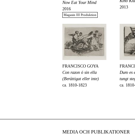
Kino Kl
Now Eat Your Mind
2013
2016
Magasin III Produktion
FRANCISCO GOYA
FRANC
Con razon ó sin ella
Duro es e
(Berättigat eller inte)
tungt ste
ca. 1810-1823
ca. 1810
MEDIA OCH PUBLIKATIONER