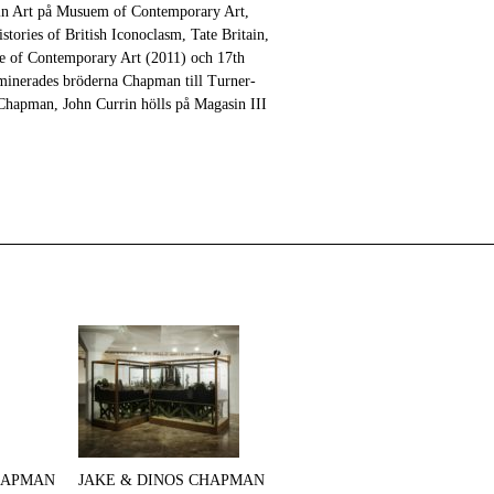
 in Art på Musuem of Contemporary Art,
tories of British Iconoclasm, Tate Britain,
 of Contemporary Art (2011) och 17th
minerades bröderna Chapman till Turner-
 Chapman, John Currin hölls på Magasin III
HAPMAN
JAKE & DINOS CHAPMAN