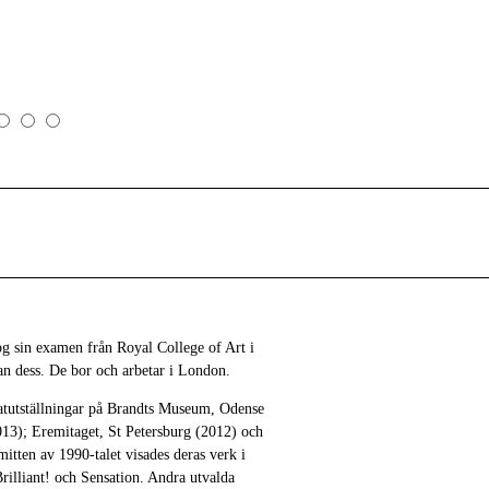
 sin examen från Royal College of Art i
n dess. De bor och arbetar i London.
atutställningar på Brandts Museum, Odense
013); Eremitaget, St Petersburg (2012) och
itten av 1990-talet visades deras verk i
Brilliant! och Sensation. Andra utvalda