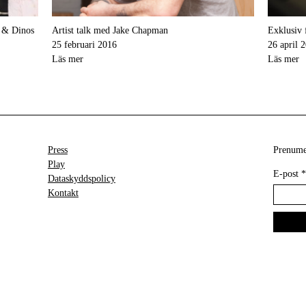
e & Dinos
Artist talk med Jake Chapman
Exklusiv 
25 februari 2016
26 april 
Läs mer
Läs mer
Press
Prenumer
Play
E-post
*
Dataskyddspolicy
Kontakt