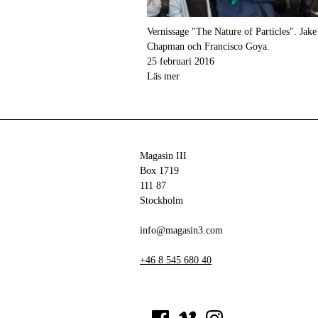
Vernissage "The Nature of Particles". Jak
Chapman och Francisco Goya.
25 februari 2016
Läs mer
Magasin III
Box 1719
111 87
Stockholm
info@magasin3.com
+46 8 545 680 40