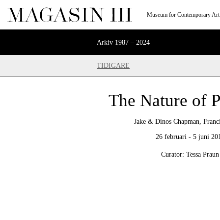
Museum for Contemporary Art
Arkiv 1987 – 2024
TIDIGARE
The Nature of P
Jake & Dinos Chapman, Franc
26 februari - 5 juni 20
Curator: Tessa Praun