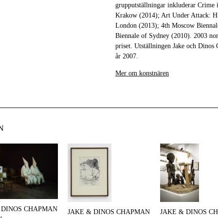
grupputställningar inkluderar Crime
Krakow (2014); Art Under Attack: His
London (2013); 4th Moscow Biennale
Biennale of Sydney (2010). 2003 no
priset. Utställningen Jake och Dinos
år 2007.
Mer om konstnären
N
 DINOS CHAPMAN
JAKE & DINOS CHAPMAN
JAKE & DINOS C