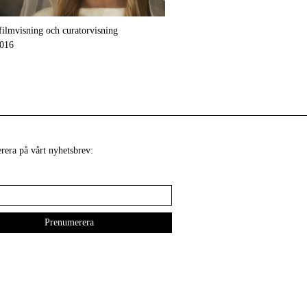
filmvisning och curatorvisning
2016
era på vårt nyhetsbrev: