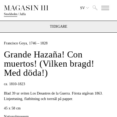
SV
Stockholm
/
Jaffa
TIDIGARE
Francisco Goya
, 1746 – 1828
Grande Hazaña! Con
muertos! (Vilken bragd!
Med döda!)
ca. 1810-1823
Blad 39 ur sviten Los Desastres de la Guerra. Första utgåvan 1863.
Linjeetsning, flatbitning och torrnål på papper.
45 x 58 cm
Nationalmuseum