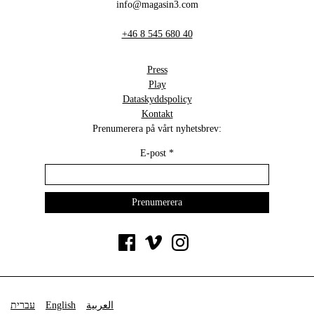
info@magasin3.com
+46 8 545 680 40
Press
Play
Dataskyddspolicy
Kontakt
Prenumerera på vårt nyhetsbrev:
E-post
*
עברית
English
العربية