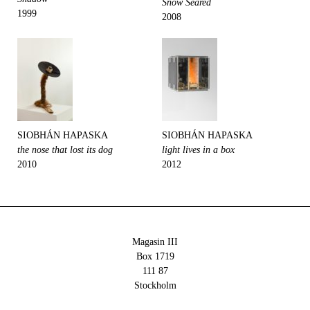
Snow Seared
1999
2008
SIOBHÁN HAPASKA
SIOBHÁN HAPASKA
the nose that lost its dog
light lives in a box
2010
2012
Magasin III
Box 1719
111 87
Stockholm