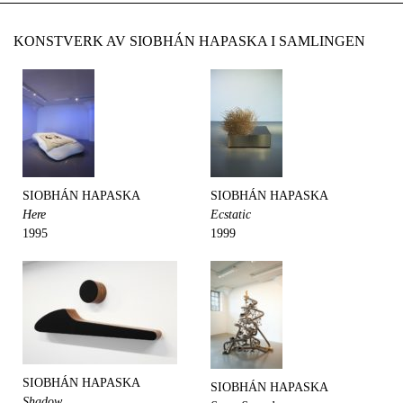
KONSTVERK AV SIOBHÁN HAPASKA I SAMLINGEN
SIOBHÁN HAPASKA
SIOBHÁN HAPASKA
Here
Ecstatic
1995
1999
SIOBHÁN HAPASKA
SIOBHÁN HAPASKA
Shadow