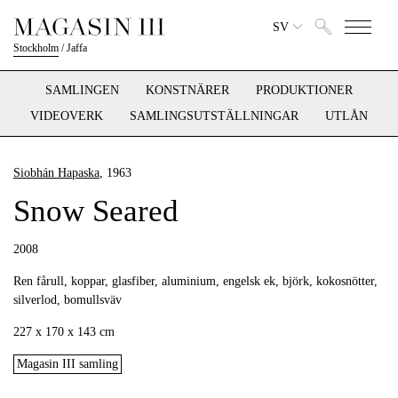
SV
Stockholm
/
Jaffa
SAMLINGEN
KONSTNÄRER
PRODUKTIONER
VIDEOVERK
SAMLINGSUTSTÄLLNINGAR
UTLÅN
Siobhán Hapaska
, 1963
Snow Seared
2008
Ren fårull, koppar, glasfiber, aluminium, engelsk ek, björk, kokosnötter,
silverlod, bomullsväv
227 x 170 x 143 cm
Magasin III samling