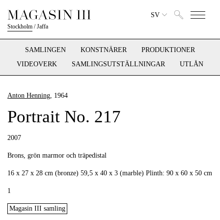
SV
Stockholm
/
Jaffa
SAMLINGEN
KONSTNÄRER
PRODUKTIONER
VIDEOVERK
SAMLINGSUTSTÄLLNINGAR
UTLÅN
Anton Henning
, 1964
Portrait No. 217
2007
Brons, grön marmor och träpedistal
16 x 27 x 28 cm (bronze) 59,5 x 40 x 3 (marble) Plinth: 90 x 60 x 50 cm
1
Magasin III samling