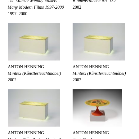
The Manker Melody Makers -
Blumenstilleben No. 152
Many Modern Films 1997-2000
2002
1997–2000
ANTON HENNING
ANTON HENNING
Mintrex (Künstlerleuchtmöbel)
Mintrex (Künstlerleuchtmöbel)
2002
2002
ANTON HENNING
ANTON HENNING