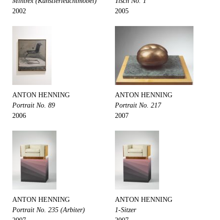
Mintrex (Künstlerleuchtmöbel)
Tisch No. 1
2002
2005
ANTON HENNING
ANTON HENNING
Portrait No. 89
Portrait No. 217
2006
2007
ANTON HENNING
ANTON HENNING
Portrait No. 235 (Arbiter)
1-Sitzer