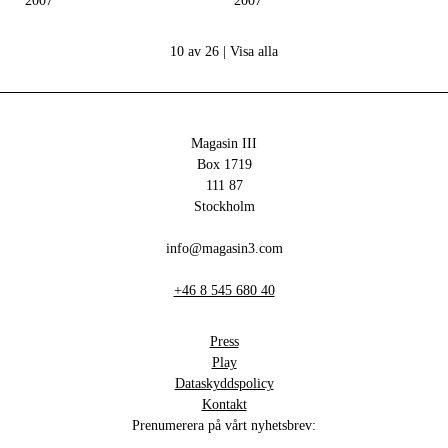
2007
2007
10 av 26 |
Visa alla
Magasin III
Box 1719
111 87
Stockholm
info@magasin3.com
+46 8 545 680 40
Press
Play
Dataskyddspolicy
Kontakt
Prenumerera på vårt nyhetsbrev: