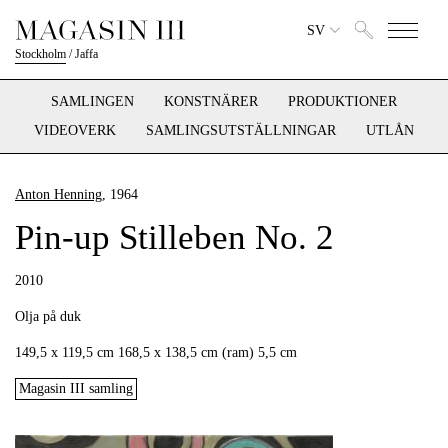
SV
Stockholm
/
Jaffa
SAMLINGEN
KONSTNÄRER
PRODUKTIONER
VIDEOVERK
SAMLINGSUTSTÄLLNINGAR
UTLÅN
Anton Henning
, 1964
Pin-up Stilleben No. 2
2010
Olja på duk
149,5 x 119,5 cm 168,5 x 138,5 cm (ram) 5,5 cm
Magasin III samling