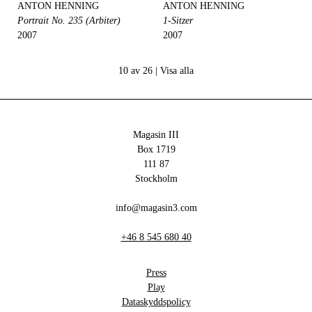
ANTON HENNING
ANTON HENNING
Portrait No. 235 (Arbiter)
1-Sitzer
2007
2007
10 av 26 |
Visa alla
Magasin III
Box 1719
111 87
Stockholm
info@magasin3.com
+46 8 545 680 40
Press
Play
Dataskyddspolicy