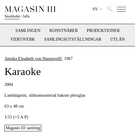
SV
Stockholm
/
Jaffa
SAMLINGEN
KONSTNÄRER
PRODUKTIONER
VIDEOVERK
SAMLINGSUTSTÄLLNINGAR
UTLÅN
Annika Elisabeth von Hausswolff
, 1967
Karaoke
2004
Lambdaprint, silikonmonterad bakom plexiglas
63 x 48 cm
1/15 (+5 A.P)
Magasin III samling