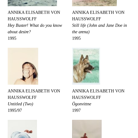
ANNIKA ELISABETH VON
ANNIKA ELISABETH VON
HAUSSWOLFF
HAUSSWOLFF
Hey Buster! What do you know
Still life (John and Jane Doe in
about desire?
the arena)
1995
1995
ANNIKA ELISABETH VON
ANNIKA ELISABETH VON
HAUSSWOLFF
HAUSSWOLFF
Untitled (Two)
Ögonvittne
1995/97
1997