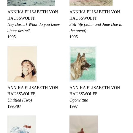
ANNIKA ELISABETH VON
ANNIKA ELISABETH VON
HAUSSWOLFF
HAUSSWOLFF
Hey Buster! What do you know
Still life (John and Jane Doe in
about desire?
the arena)
1995
1995
ANNIKA ELISABETH VON
ANNIKA ELISABETH VON
HAUSSWOLFF
HAUSSWOLFF
Untitled (Two)
Ögonvittne
1995/97
1997