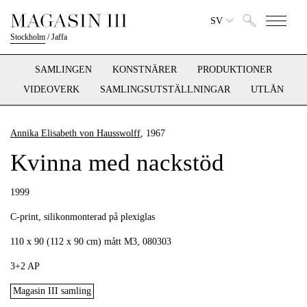
SV
Stockholm
/
Jaffa
SAMLINGEN
KONSTNÄRER
PRODUKTIONER
VIDEOVERK
SAMLINGSUTSTÄLLNINGAR
UTLÅN
Annika Elisabeth von Hausswolff
, 1967
Kvinna med nackstöd
1999
C-print, silikonmonterad på plexiglas
110 x 90 (112 x 90 cm) mått M3, 080303
3+2 AP
Magasin III samling