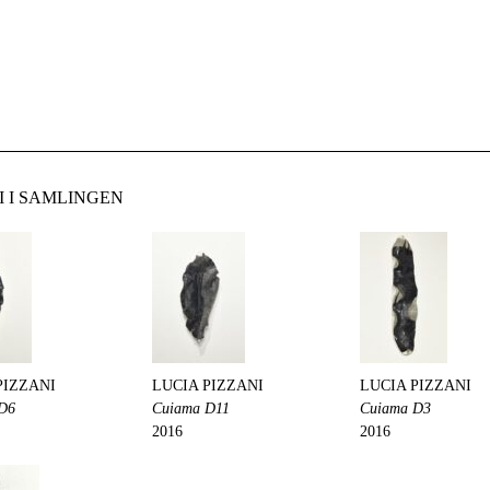
I I SAMLINGEN
PIZZANI
LUCIA PIZZANI
LUCIA PIZZANI
D6
Cuiama D11
Cuiama D3
2016
2016