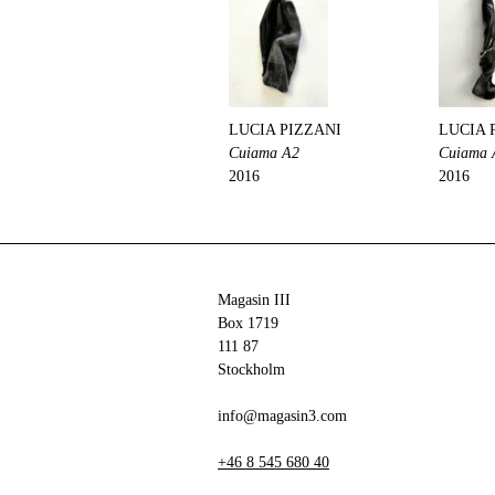
LUCIA PIZZANI
LUCIA 
Cuiama A2
Cuiama 
2016
2016
Magasin III
Box 1719
111 87
Stockholm
info@magasin3.com
+46 8 545 680 40