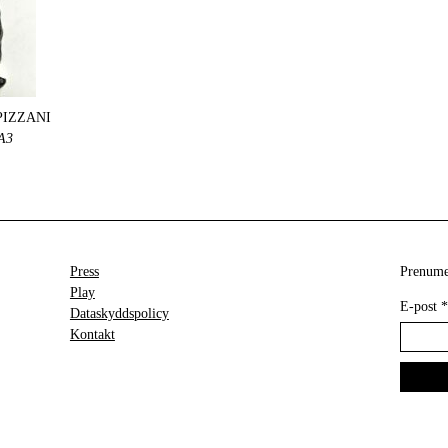
PIZZANI
A3
Press
Prenumer
Play
E-post
*
Dataskyddspolicy
Kontakt