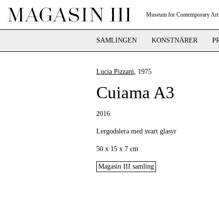
Museum for Contemporary Art
SAMLINGEN
KONSTNÄRER
P
Lucia Pizzani
, 1975
Cuiama A3
2016
Lergodslera med svart glasyr
50 x 15 x 7 cm
Magasin III samling