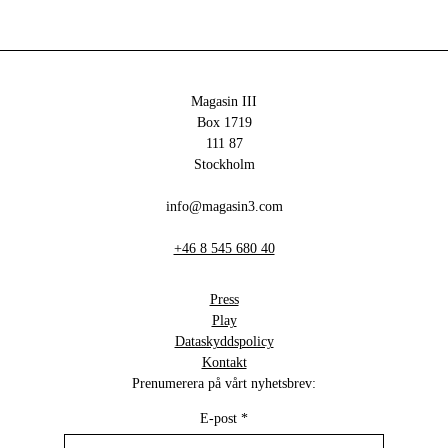
Magasin III
Box 1719
111 87
Stockholm
info@magasin3.com
+46 8 545 680 40
Press
Play
Dataskyddspolicy
Kontakt
Prenumerera på vårt nyhetsbrev:
E-post
*