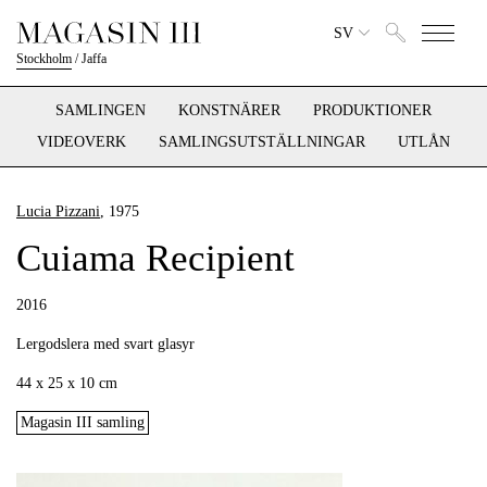
SV
Stockholm
/
Jaffa
SAMLINGEN
KONSTNÄRER
PRODUKTIONER
VIDEOVERK
SAMLINGSUTSTÄLLNINGAR
UTLÅN
Lucia Pizzani
, 1975
Cuiama Recipient
2016
Lergodslera med svart glasyr
44 x 25 x 10 cm
Magasin III samling