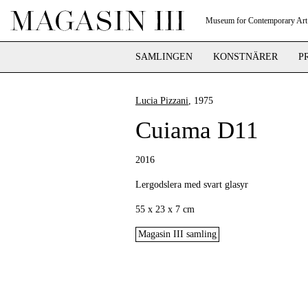
Museum for Contemporary Art
SAMLINGEN
KONSTNÄRER
P
Lucia Pizzani
, 1975
Cuiama D11
2016
Lergodslera med svart glasyr
55 x 23 x 7 cm
Magasin III samling