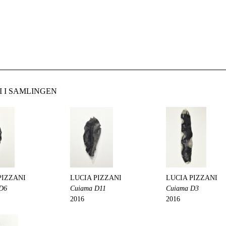
I I SAMLINGEN
PIZZANI
LUCIA PIZZANI
LUCIA PIZZANI
D6
Cuiama D11
Cuiama D3
2016
2016