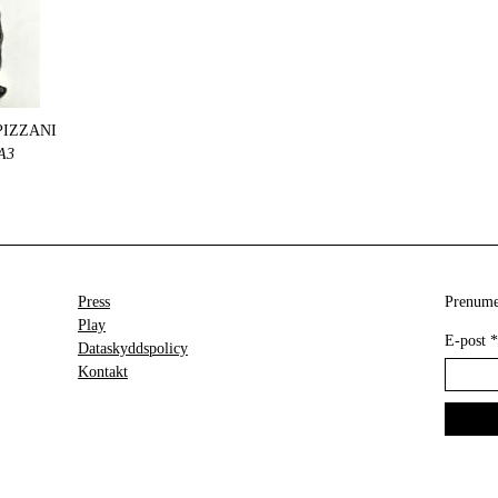
PIZZANI
A3
Press
Prenumer
Play
E-post
*
Dataskyddspolicy
Kontakt