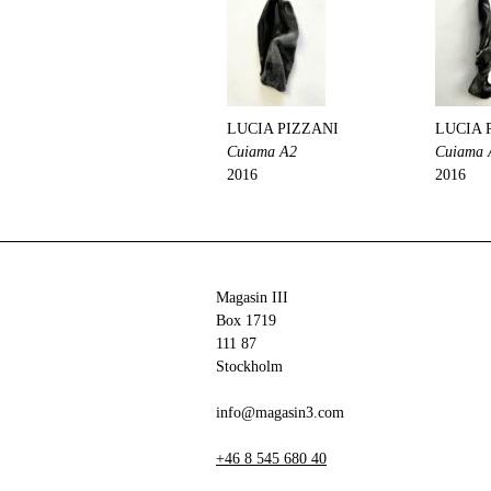
LUCIA PIZZANI
LUCIA 
Cuiama A2
Cuiama 
2016
2016
Magasin III
Box 1719
111 87
Stockholm
info@magasin3.com
+46 8 545 680 40