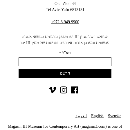
34 Olei Zion
6813131 Tel Aviv-Yafo
+972 3 949 9900
הניוזלטר של מגזין III יפו מספק עדכונים בנושאי אמנות
עכשווית ומעדכן אודות אירועים וחדשות של מגזין III יפו‬
דוא"ל
*
Svenska
English
العربية
Magasin III Museum for Contemporary Art (
magasin3.com
) is one of