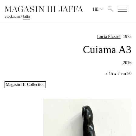
HE
Stockholm
/
Jaffa
Lucia Pizzani
, 1975
Cuiama A3
2016
50 x 15 x 7 cm
Magasin III Collection