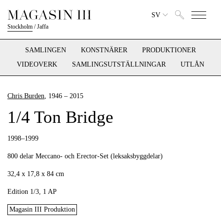
SV
Stockholm
/
Jaffa
SAMLINGEN
KONSTNÄRER
PRODUKTIONER
VIDEOVERK
SAMLINGSUTSTÄLLNINGAR
UTLÅN
Chris Burden
, 1946 – 2015
1/4 Ton Bridge
1998–1999
800 delar Meccano- och Erector-Set (leksaksbyggdelar)
32,4 x 17,8 x 84 cm
Edition 1/3, 1 AP
Magasin III Produktion