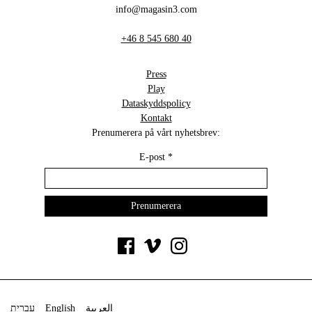
info@magasin3.com
+46 8 545 680 40
Press
Play
Dataskyddspolicy
Kontakt
Prenumerera på vårt nyhetsbrev:
E-post
*
עברית
English
العربية