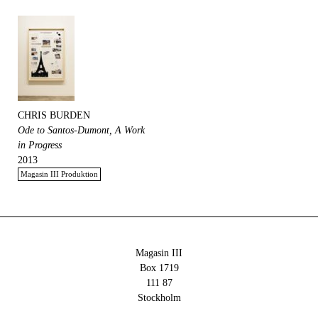
CHRIS BURDEN
Ode to Santos-Dumont, A Work
in Progress
2013
Magasin III Produktion
Magasin III
Box 1719
111 87
Stockholm