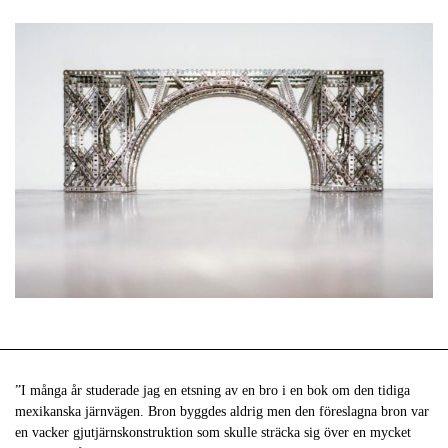
”I många år studerade jag en etsning av en bro i en bok om den tidiga
mexikanska järnvägen. Bron byggdes aldrig men den föreslagna bron var
en vacker gjutjärnskonstruktion som skulle sträcka sig över en mycket