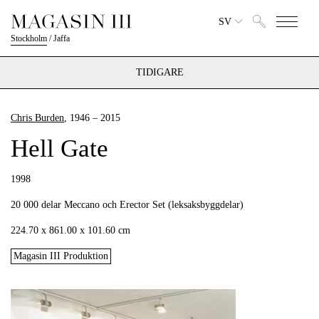
SV
Stockholm
/
Jaffa
TIDIGARE
Chris Burden
, 1946 – 2015
Hell Gate
1998
20 000 delar Meccano och Erector Set (leksaksbyggdelar)
224.70 x 861.00 x 101.60 cm
Magasin III Produktion