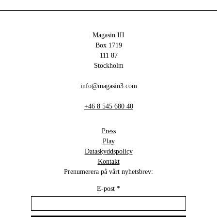
Magasin III
Box 1719
111 87
Stockholm
info@magasin3.com
+46 8 545 680 40
Press
Play
Dataskyddspolicy
Kontakt
Prenumerera på vårt nyhetsbrev:
E-post
*