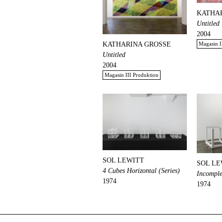
KATHA
Untitled
2004
Magasin I
KATHARINA GROSSE
Untitled
2004
Magasin III Produktion
SOL LEWITT
SOL LE
4 Cubes Horizontal (Series)
Incompl
1974
1974