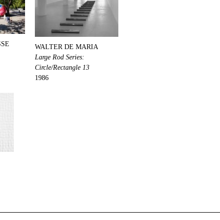
SSE
WALTER DE MARIA
Large Rod Series:
Circle/Rectangle 13
1986