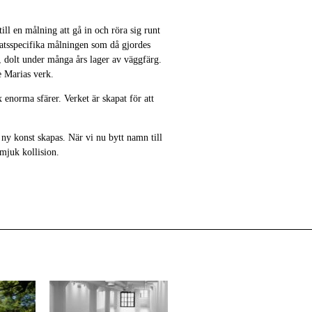
ll en målning att gå in och röra sig runt
platsspecifika målningen som då gjordes
t, dolt under många års lager av väggfärg.
e Marias verk.
 enorma sfärer. Verket är skapat för att
r ny konst skapas. När vi nu bytt namn till
 mjuk kollision.