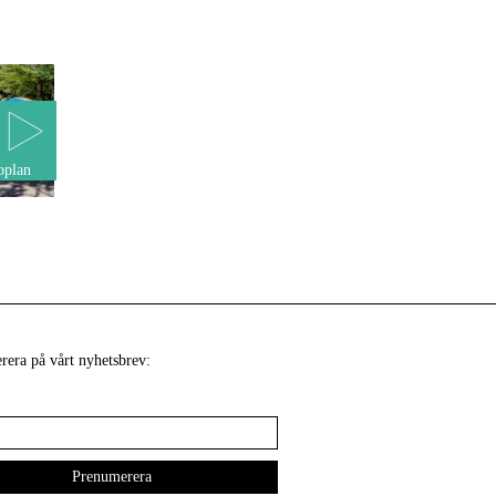
oplan
era på vårt nyhetsbrev: