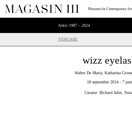
Museum for Contemporary Art
Arkiv 1987 – 2024
TIDIGARE
wizz eyela
Walter De Maria, Katharina Gross
18 september 2014 - 7 jun
Curator: Richard Julin, Tess