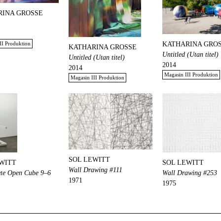
RINA GROSSE
II Produktion
KATHARINA GRO
KATHARINA GROSSE
Untitled (Utan titel)
Untitled (Utan titel)
2014
2014
Magasin III Produktion
Magasin III Produktion
SOL LEWITT
WITT
SOL LEWITT
Wall Drawing #111
ete Open Cube 9–6
Wall Drawing #253
1971
1975