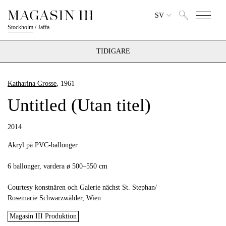
SV
Stockholm
/
Jaffa
TIDIGARE
Katharina Grosse
, 1961
Untitled (Utan titel)
2014
Akryl på PVC-ballonger
6 ballonger, vardera ø 500–550 cm
Courtesy konstnären och Galerie nächst St. Stephan/
Rosemarie Schwarzwälder, Wien
Magasin III Produktion