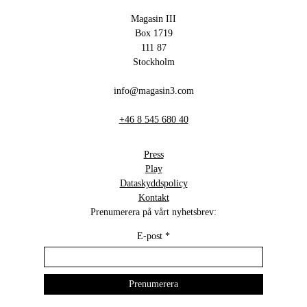
Magasin III
Box 1719
111 87
Stockholm
info@magasin3.com
+46 8 545 680 40
Press
Play
Dataskyddspolicy
Kontakt
Prenumerera på vårt nyhetsbrev:
E-post
*