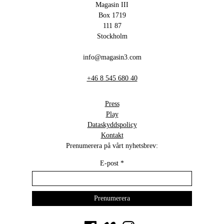
Magasin III
Box 1719
111 87
Stockholm
info@magasin3.com
+46 8 545 680 40
Press
Play
Dataskyddspolicy
Kontakt
Prenumerera på vårt nyhetsbrev:
E-post
*