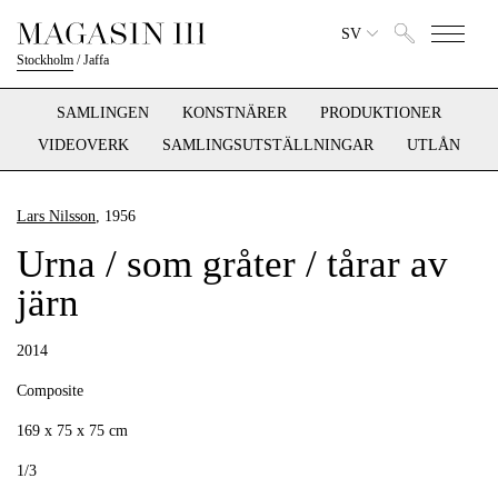
SV
Stockholm
/
Jaffa
SAMLINGEN
KONSTNÄRER
PRODUKTIONER
VIDEOVERK
SAMLINGSUTSTÄLLNINGAR
UTLÅN
Lars Nilsson
, 1956
Urna / som gråter / tårar av
järn
2014
Composite
169 x 75 x 75 cm
1/3