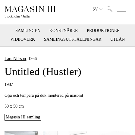
SV
Stockholm
/
Jaffa
SAMLINGEN
KONSTNÄRER
PRODUKTIONER
VIDEOVERK
SAMLINGSUTSTÄLLNINGAR
UTLÅN
Lars Nilsson
, 1956
Untitled (Hustler)
1987
Olja och tempera på duk monterad på masonit
50 x 50 cm
Magasin III samling