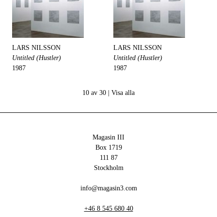
LARS NILSSON
LARS NILSSON
Untitled (Hustler)
Untitled (Hustler)
1987
1987
10 av 30 |
Visa alla
Magasin III
Box 1719
111 87
Stockholm
info@magasin3.com
+46 8 545 680 40