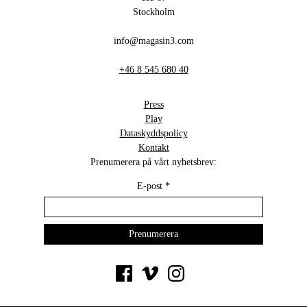
Stockholm
info@magasin3.com
+46 8 545 680 40
Press
Play
Dataskyddspolicy
Kontakt
Prenumerera på vårt nyhetsbrev:
E-post
*