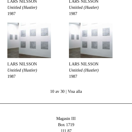
LARS NILSSON
LARS NILSSON
Untitled (Hustler)
Untitled (Hustler)
1987
1987
LARS NILSSON
LARS NILSSON
Untitled (Hustler)
Untitled (Hustler)
1987
1987
10 av 30 |
Visa alla
Magasin III
Box 1719
111 87