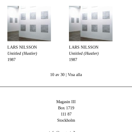
LARS NILSSON
LARS NILSSON
Untitled (Hustler)
Untitled (Hustler)
1987
1987
10 av 30 |
Visa alla
Magasin III
Box 1719
111 87
Stockholm