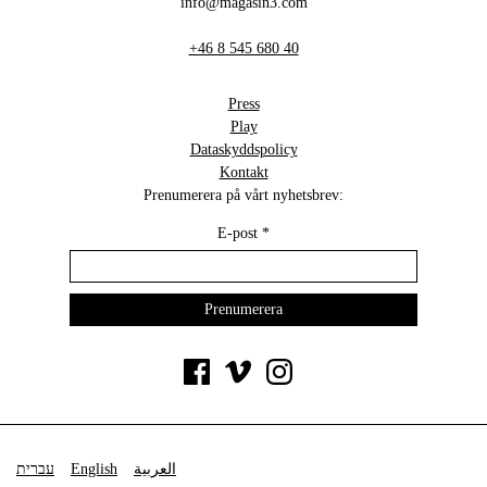
info@magasin3.com
+46 8 545 680 40
Press
Play
Dataskyddspolicy
Kontakt
Prenumerera på vårt nyhetsbrev:
E-post
*
עברית
English
العربية