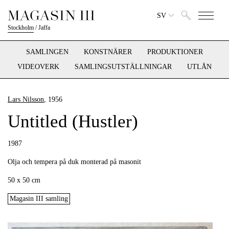
SV
Stockholm
/
Jaffa
SAMLINGEN
KONSTNÄRER
PRODUKTIONER
VIDEOVERK
SAMLINGSUTSTÄLLNINGAR
UTLÅN
Lars Nilsson
, 1956
Untitled (Hustler)
1987
Olja och tempera på duk monterad på masonit
50 x 50 cm
Magasin III samling