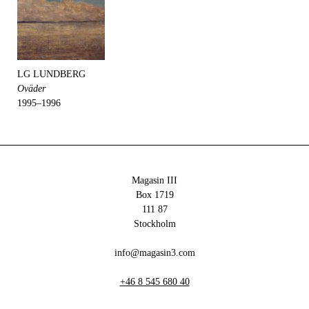
LG LUNDBERG
Oväder
1995–1996
Magasin III
Box 1719
111 87
Stockholm
info@magasin3.com
+46 8 545 680 40