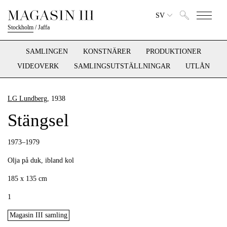
SV
Stockholm
/
Jaffa
SAMLINGEN
KONSTNÄRER
PRODUKTIONER
VIDEOVERK
SAMLINGSUTSTÄLLNINGAR
UTLÅN
LG Lundberg
, 1938
Stängsel
1973–1979
Olja på duk, ibland kol
185 x 135 cm
1
Magasin III samling