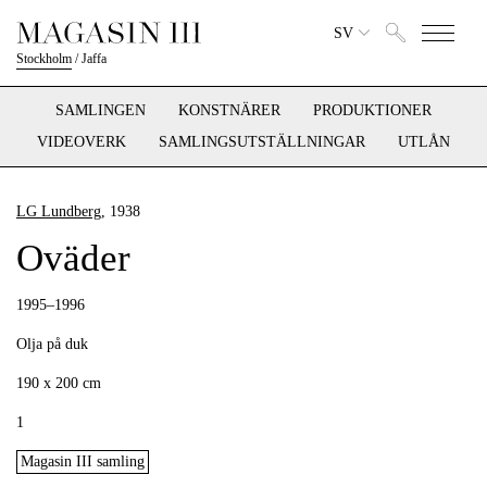
SV
Stockholm
/
Jaffa
SAMLINGEN
KONSTNÄRER
PRODUKTIONER
VIDEOVERK
SAMLINGSUTSTÄLLNINGAR
UTLÅN
LG Lundberg
, 1938
Oväder
1995–1996
Olja på duk
190 x 200 cm
1
Magasin III samling