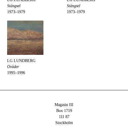
Stängsel
Stängsel
1973–1979
1973–1979
LG LUNDBERG
Oväder
1995–1996
Magasin III
Box 1719
111 87
Stockholm