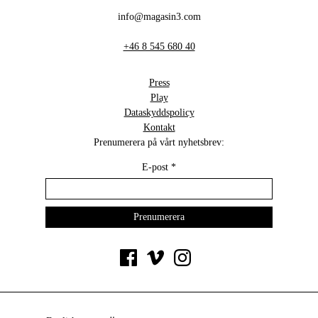
info@magasin3.com
+46 8 545 680 40
Press
Play
Dataskyddspolicy
Kontakt
Prenumerera på vårt nyhetsbrev:
E-post
*