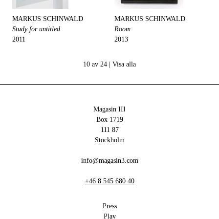
MARKUS SCHINWALD
MARKUS SCHINWALD
Study for untitled
Room
2011
2013
10 av 24 |
Visa alla
Magasin III
Box 1719
111 87
Stockholm
info@magasin3.com
+46 8 545 680 40
Press
Play