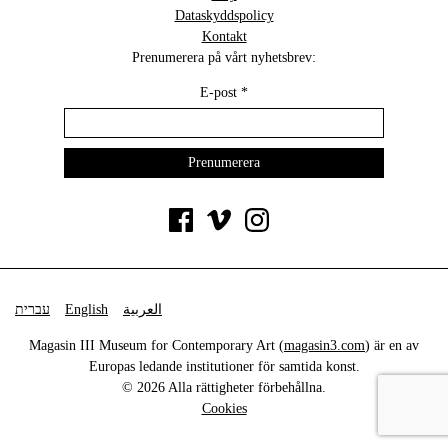
Dataskyddspolicy
Kontakt
Prenumerera på vårt nyhetsbrev:
E-post
*
עברית
English
العربية
Magasin III Museum for Contemporary Art (
magasin3.com
) är en av
Europas ledande institutioner för samtida konst.
© 2026 Alla rättigheter förbehållna.
Cookies