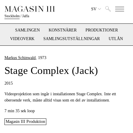
SV
Stockholm
/
Jaffa
SAMLINGEN
KONSTNÄRER
PRODUKTIONER
VIDEOVERK
SAMLINGSUTSTÄLLNINGAR
UTLÅN
Markus Schinwald
, 1973
Stage Complex (Jack)
2015
Videoprojektion som ingår i installationen Stage Complex. Inte ett
oberoende verk, måste alltid visas som en del av installationen.
7 min 35 sek loop
Magasin III Produktion