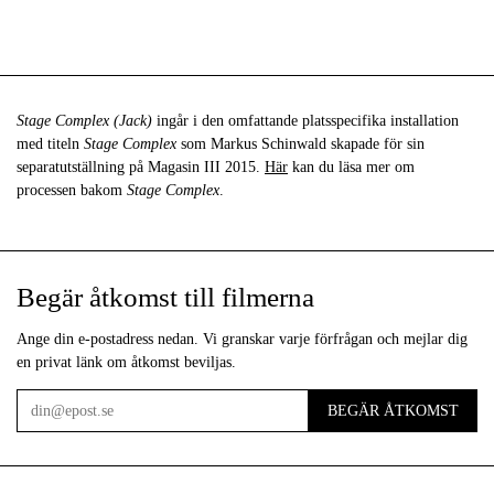
Stage Complex (Jack)
ingår i den omfattande platsspecifika installation
med titeln
Stage Complex
som Markus Schinwald skapade för sin
separatutställning på Magasin III 2015.
Här
kan du läsa mer om
processen bakom
Stage Complex
.
Begär åtkomst till filmerna
Ange din e-postadress nedan. Vi granskar varje förfrågan och mejlar dig
en privat länk om åtkomst beviljas.
BEGÄR ÅTKOMST
E-
post