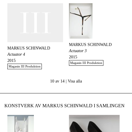
MARKUS SCHINWALD
MARKUS SCHINWALD
Actuator 3
Actuator 4
2015
2015
Magasin III Produktion
Magasin III Produktion
10 av 14 |
Visa alla
KONSTVERK AV MARKUS SCHINWALD I SAMLINGEN