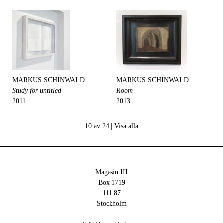
MARKUS SCHINWALD
MARKUS SCHINWALD
Study for untitled
Room
2011
2013
10 av 24 |
Visa alla
Magasin III
Box 1719
111 87
Stockholm