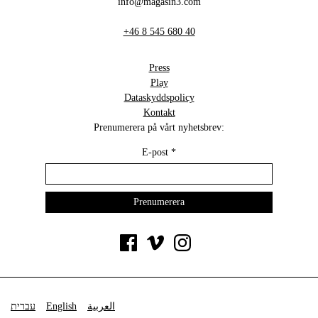
info@magasin3.com
+46 8 545 680 40
Press
Play
Dataskyddspolicy
Kontakt
Prenumerera på vårt nyhetsbrev:
E-post
*
עברית
English
العربية