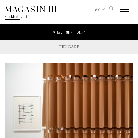
SV
Stockholm
/
Jaffa
Arkiv 1987 – 2024
TIDIGARE