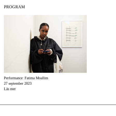
PROGRAM
Performance: Fatima Moallim
27 september 2023
Läs mer