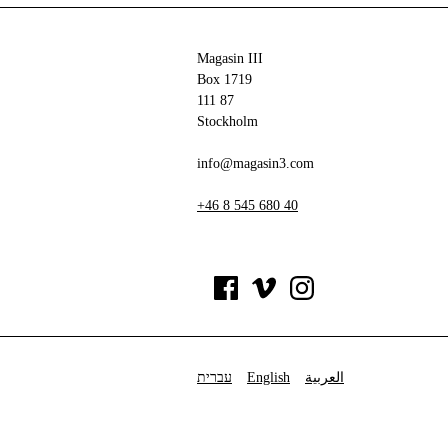
Magasin III
Box 1719
111 87
Stockholm
info@magasin3.com
+46 8 545 680 40
עברית
English
العربية