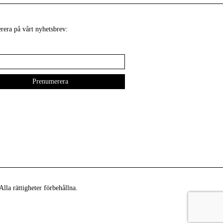
era på vårt nyhetsbrev:
lla rättigheter förbehållna.