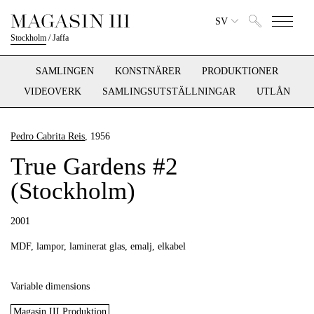
SV
Stockholm
/
Jaffa
SAMLINGEN
KONSTNÄRER
PRODUKTIONER
VIDEOVERK
SAMLINGSUTSTÄLLNINGAR
UTLÅN
Pedro Cabrita Reis
, 1956
True Gardens #2
(Stockholm)
2001
MDF, lampor, laminerat glas, emalj, elkabel
Variable dimensions
Magasin III Produktion