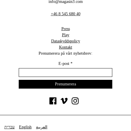
info@magasin3.com
+46 8 545 680 40
Press
Play
Dataskyddspolicy
Kontakt
Prenumerera på vårt nyhetsbrev:
E-post
*
עברית
English
العربية