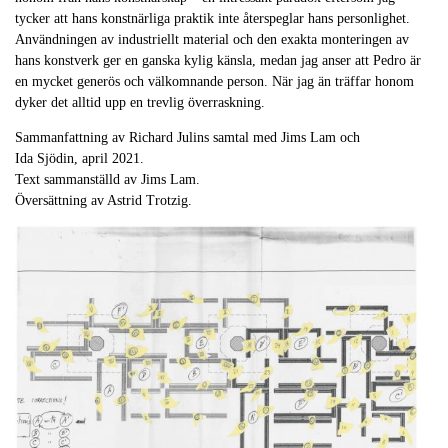
tycker att hans konstnärliga praktik inte återspeglar hans personlighet.
Användningen av industriellt material och den exakta monteringen av
hans konstverk ger en ganska kylig känsla, medan jag anser att Pedro är
en mycket generös och välkomnande person. När jag än träffar honom
dyker det alltid upp en trevlig överraskning.
Sammanfattning av Richard Julins samtal med Jims Lam och
Ida Sjödin, april 2021.
Text sammanställd av Jims Lam.
Översättning av Astrid Trotzig.