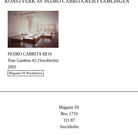
KONSTVERK AV PEDRO CABRITA REIS I SAMLINGEN
PEDRO CABRITA REIS
True Gardens #2 (Stockholm)
2001
Magasin III Produktion
Magasin III
Box 1719
111 87
Stockholm