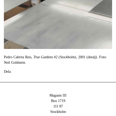
Pedro Cabrita Reis,
True Gardens #2 (Stockholm)
, 2001 (detalj). Foto:
Neil Goldstein.
Dela:
Magasin III
Box 1719
111 87
Stockholm