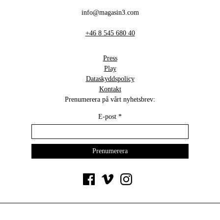
info@magasin3.com
+46 8 545 680 40
Press
Play
Dataskyddspolicy
Kontakt
Prenumerera på vårt nyhetsbrev:
E-post
*