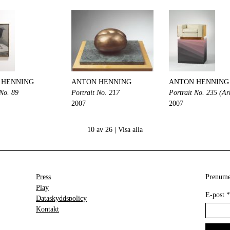
 HENNING
ANTON HENNING
ANTON HENNING
 No. 89
Portrait No. 217
Portrait No. 235 (Ar
2007
2007
10 av 26 |
Visa alla
Press
Prenumer
Play
E-post
*
Dataskyddspolicy
Kontakt