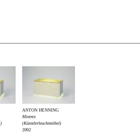
ANTON HENNING
Mintrex
l)
(Künstlerleuchtmöbel)
2002