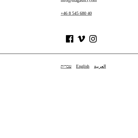
info@magasin3.com
+46 8 545 680 40
עברית
English
العربية