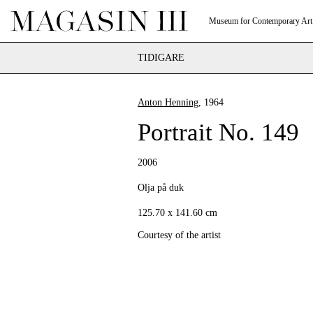
Museum for Contemporary Art
TIDIGARE
Anton Henning
, 1964
Portrait No. 149
2006
Olja på duk
125.70 x 141.60 cm
Courtesy of the artist