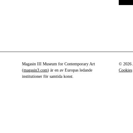
Magasin III Museum for Contemporary Art
© 2026 A
(
magasin3.com
) är en av Europas ledande
Cookies
institutioner för samtida konst.