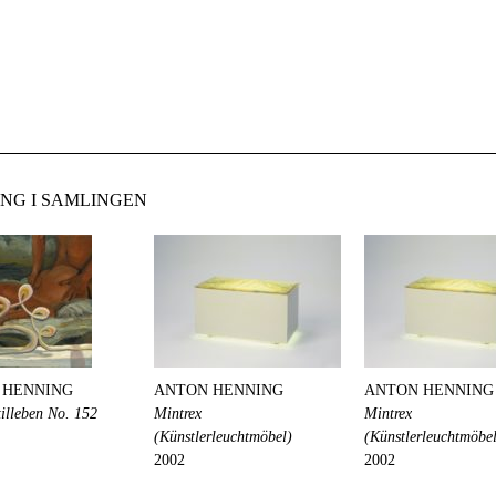
NG I SAMLINGEN
 HENNING
ANTON HENNING
ANTON HENNING
illeben No. 152
Mintrex
Mintrex
(Künstlerleuchtmöbel)
(Künstlerleuchtmöbe
2002
2002