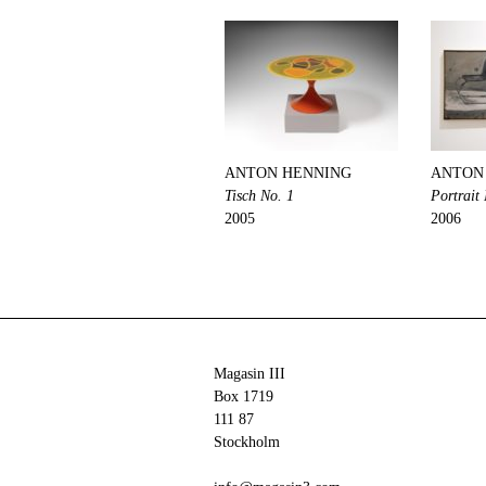
ANTON HENNING
ANTON
Tisch No. 1
Portrait
2005
2006
Magasin III
Box 1719
111 87
Stockholm