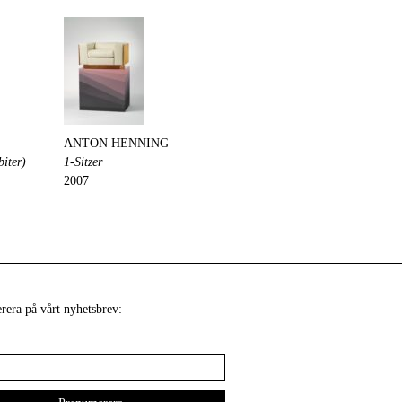
ANTON HENNING
biter)
1-Sitzer
2007
era på vårt nyhetsbrev: