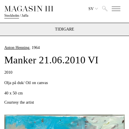
SV
Stockholm
/
Jaffa
TIDIGARE
Anton Henning
, 1964
Manker 21.06.2010 VI
2010
Olja på duk/ Oil on canvas
40 x 50 cm
Courtesy the artist