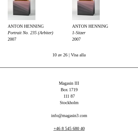
ANTON HENNING
ANTON HENNING
Portrait No. 235 (Arbiter)
1-Sitzer
2007
2007
10 av 26 |
Visa alla
Magasin III
Box 1719
111 87
Stockholm
info@magasin3.com
+46 8 545 680 40