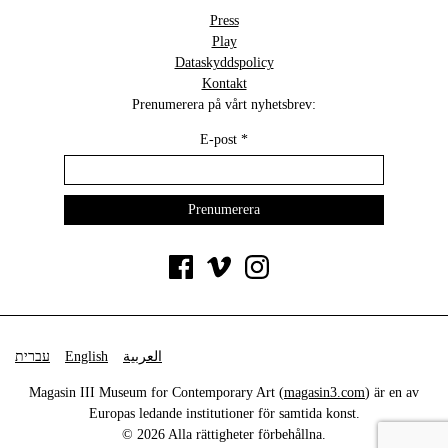
Press
Play
Dataskyddspolicy
Kontakt
Prenumerera på vårt nyhetsbrev:
E-post
*
עברית
English
العربية
Magasin III Museum for Contemporary Art (
magasin3.com
) är en av
Europas ledande institutioner för samtida konst.
© 2026 Alla rättigheter förbehållna.