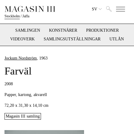
SV
Stockholm
/
Jaffa
SAMLINGEN
KONSTNÄRER
PRODUKTIONER
VIDEOVERK
SAMLINGSUTSTÄLLNINGAR
UTLÅN
Jockum Nordström
, 1963
Farväl
2008
Papper, kartong, akvarell
72,20 x 31,30 x 14,10 cm
Magasin III samling