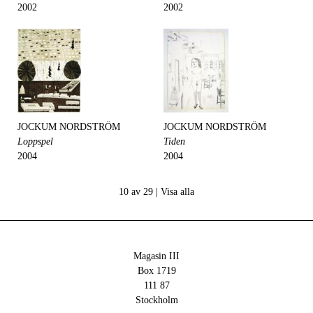
2002
2002
JOCKUM NORDSTRÖM
JOCKUM NORDSTRÖM
Loppspel
Tiden
2004
2004
10 av 29 |
Visa alla
Magasin III
Box 1719
111 87
Stockholm