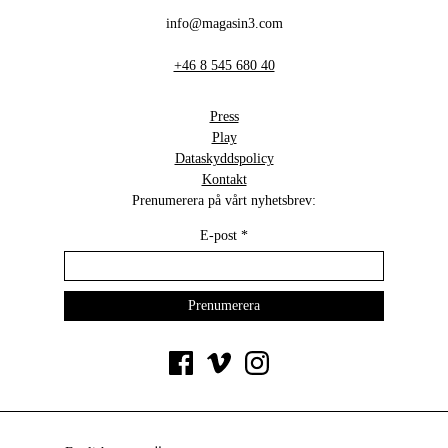
info@magasin3.com
+46 8 545 680 40
Press
Play
Dataskyddspolicy
Kontakt
Prenumerera på vårt nyhetsbrev:
E-post
*