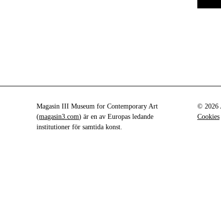
Magasin III Museum for Contemporary Art
© 2026 A
(
magasin3.com
) är en av Europas ledande
Cookies
institutioner för samtida konst.