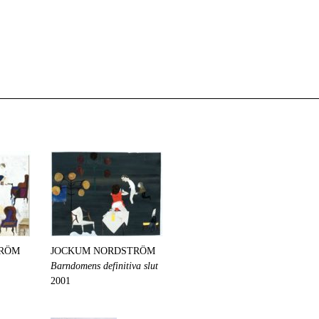
TRÖM
JOCKUM NORDSTRÖM
Barndomens definitiva slut
2001