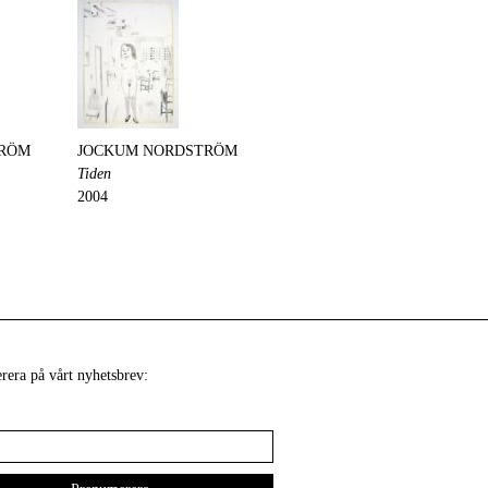
TRÖM
JOCKUM NORDSTRÖM
Tiden
2004
era på vårt nyhetsbrev: