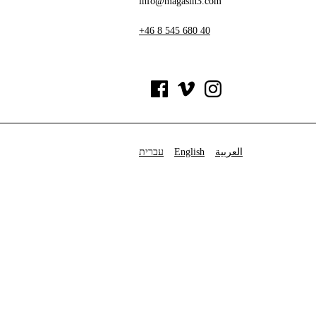
info@magasin3.com
+46 8 545 680 40
עברית
English
العربية