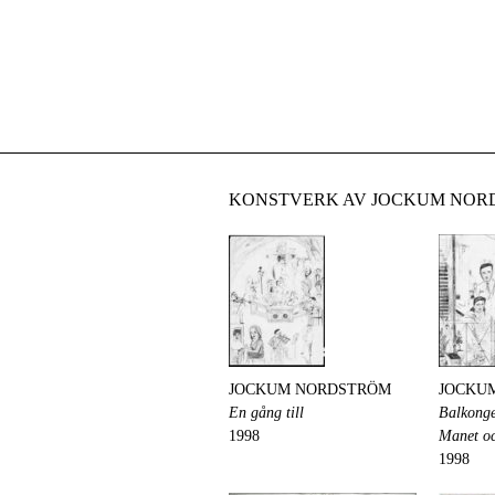
KONSTVERK AV JOCKUM NOR
JOCKUM NORDSTRÖM
JOCKU
En gång till
Balkongen
1998
Manet oc
1998