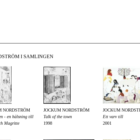
DSTRÖM I SAMLINGEN
M NORDSTRÖM
JOCKUM NORDSTRÖM
JOCKUM NORDS
 - en hälsning till
Talk of the town
Ett varv till
h Magritte
1998
2001