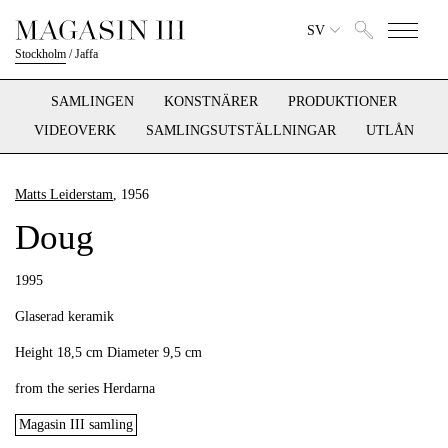
SV
Stockholm
/
Jaffa
SAMLINGEN
KONSTNÄRER
PRODUKTIONER
VIDEOVERK
SAMLINGSUTSTÄLLNINGAR
UTLÅN
Matts Leiderstam
, 1956
Doug
1995
Glaserad keramik
Height 18,5 cm Diameter 9,5 cm
from the series Herdarna
Magasin III samling