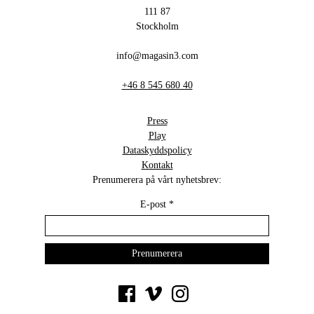
111 87
Stockholm
info@magasin3.com
+46 8 545 680 40
Press
Play
Dataskyddspolicy
Kontakt
Prenumerera på vårt nyhetsbrev:
E-post
*