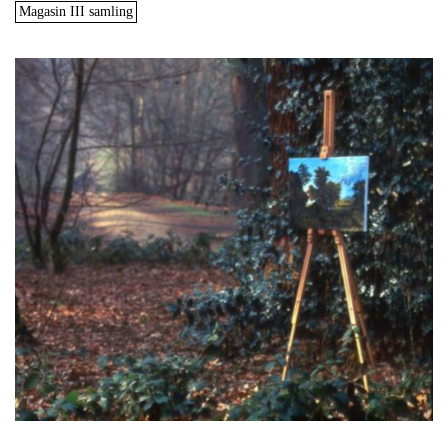
Magasin III samling