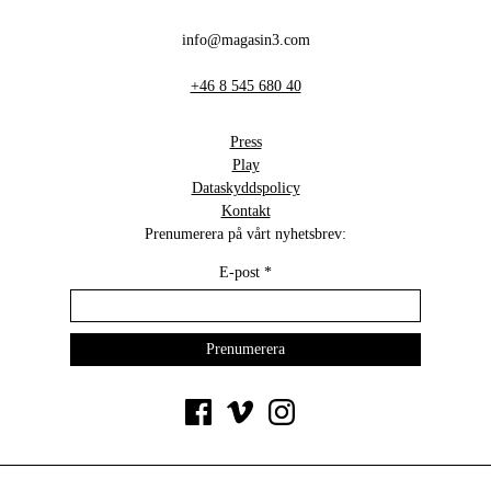
info@magasin3.com
+46 8 545 680 40
Press
Play
Dataskyddspolicy
Kontakt
Prenumerera på vårt nyhetsbrev:
E-post
*