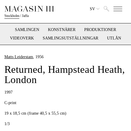
SV
Stockholm
/
Jaffa
SAMLINGEN
KONSTNÄRER
PRODUKTIONER
VIDEOVERK
SAMLINGSUTSTÄLLNINGAR
UTLÅN
Matts Leiderstam
, 1956
Returned, Hampstead Heath,
London
1997
C-print
19 x 18,5 cm (frame 40,5 x 55,5 cm)
1/3