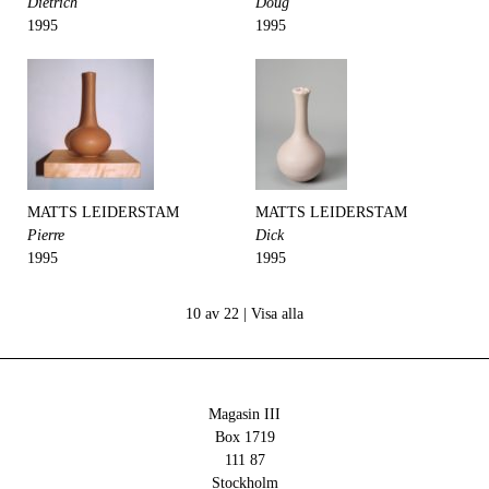
Dietrich
Doug
1995
1995
MATTS LEIDERSTAM
MATTS LEIDERSTAM
Pierre
Dick
1995
1995
10 av 22 |
Visa alla
Magasin III
Box 1719
111 87
Stockholm