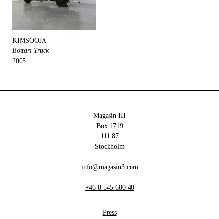
KIMSOOJA
Bottari Truck
2005
Magasin III
Box 1719
111 87
Stockholm
info@magasin3.com
+46 8 545 680 40
Press