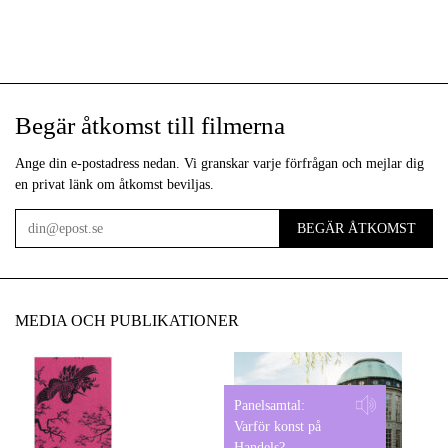
Begär åtkomst till filmerna
Ange din e-postadress nedan. Vi granskar varje förfrågan och mejlar dig
en privat länk om åtkomst beviljas.
BEGÄR ÅTKOMST
E-
post
MEDIA OCH PUBLIKATIONER
Panelsamtal:
Varför konst på
Handels?