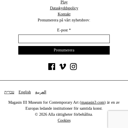
Play
Dataskyddspolicy
Kontakt
Prenumerera på vårt nyhetsbrev:
E-post
*
עברית
English
العربية
Magasin III Museum for Contemporary Art (
magasin3.com
) är en av
Europas ledande institutioner för samtida konst.
© 2026 Alla rättigheter förbehållna.
Cookies