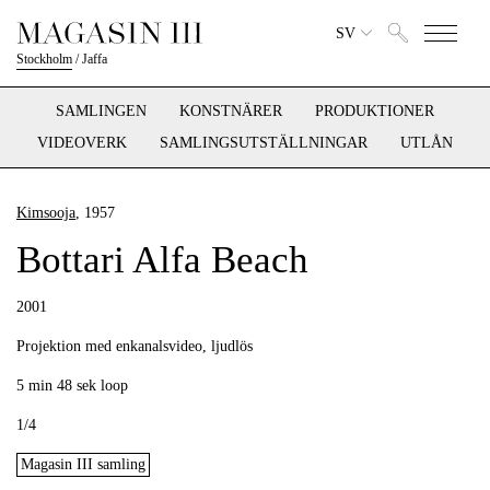
SV
Stockholm
/
Jaffa
SAMLINGEN
KONSTNÄRER
PRODUKTIONER
VIDEOVERK
SAMLINGSUTSTÄLLNINGAR
UTLÅN
Kimsooja
, 1957
Bottari Alfa Beach
2001
Projektion med enkanalsvideo, ljudlös
5 min 48 sek loop
1/4
Magasin III samling