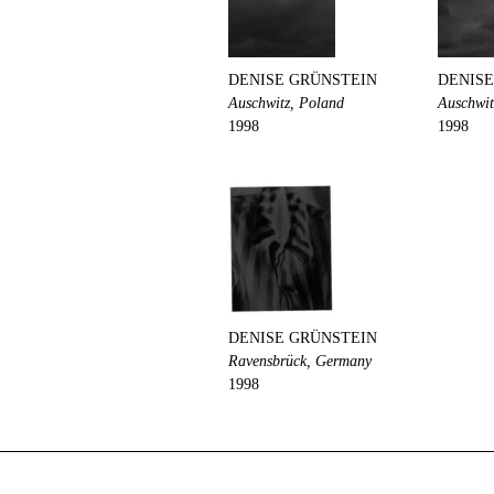
DENISE GRÜNSTEIN
DENISE
Auschwitz, Poland
Auschwit
1998
1998
DENISE GRÜNSTEIN
Ravensbrück, Germany
1998