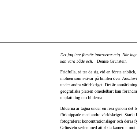
Det jag inte förstår intresserar mig. När inge
kan vara både och.
Denise Grünstein
Fridfulla, så ter de sig vid en första anblick
molnen som svävar på himlen över Auschwitz
under andra världskriget. Det är anmärkning
geografiska platsen omedelbart kan förändra
uppfattning om bilderna.
Bilderna är tagna under en resa genom det fo
förknippade med andra världskriget. Starkt 
fotograferat koncentrationsläger och deras 
Grünstein serien med att rikta kameran mot 