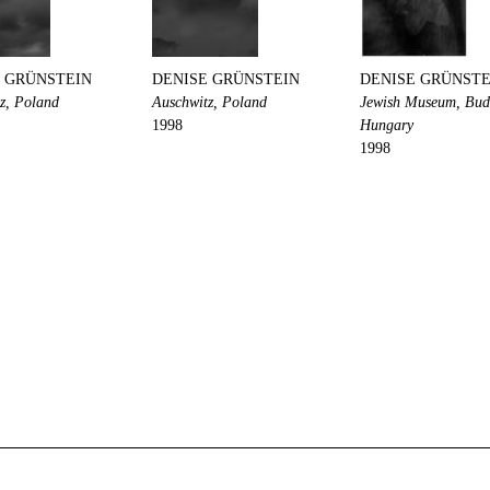
 GRÜNSTEIN
DENISE GRÜNSTEIN
DENISE GRÜNSTE
z, Poland
Auschwitz, Poland
Jewish Museum, Bud
1998
Hungary
1998