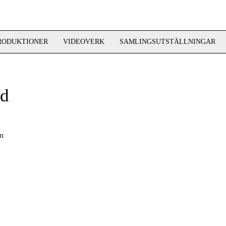
RODUKTIONER
VIDEOVERK
SAMLINGSUTSTÄLLNINGAR
nd
um