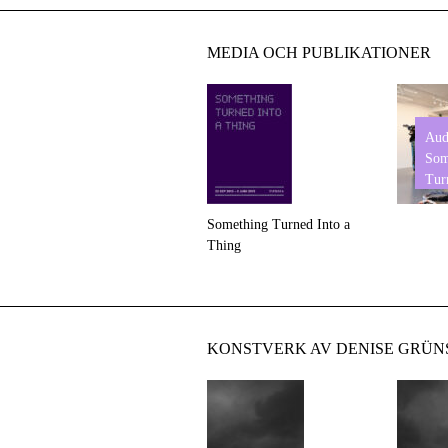
MEDIA OCH PUBLIKATIONER
Aud
Som
Tur
Something Turned Into a
Thing
KONSTVERK AV DENISE GRÜNS