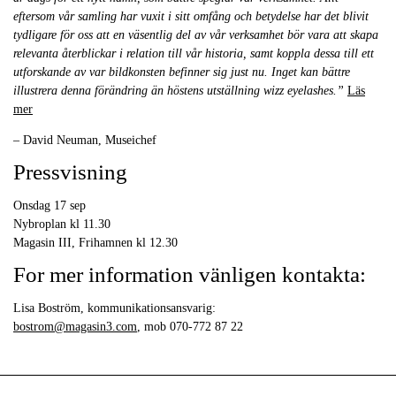
eftersom vår samling har vuxit i sitt omfång och betydelse har det blivit
tydligare för oss att en väsentlig del av vår verksamhet bör vara att skapa
relevanta återblickar i relation
till vår historia, samt koppla dessa till ett
utforskande av var bildkonsten befinner sig just nu. Inget kan bättre
illustrera denna förändring än höstens utställning wizz eyelashes.”
Läs
mer
– David Neuman, Museichef
Pressvisning
Onsdag 17 sep
Nybroplan kl 11.30
Magasin III, Frihamnen kl 12.30
For mer information vänligen kontakta:
Lisa Boström, kommunikationsansvarig:
bostrom@magasin3.com
, mob 070-772 87 22