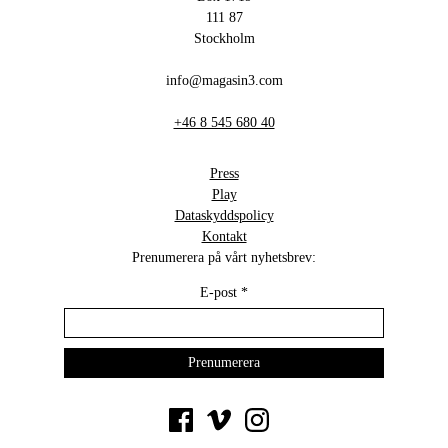
111 87
Stockholm
info@magasin3.com
+46 8 545 680 40
Press
Play
Dataskyddspolicy
Kontakt
Prenumerera på vårt nyhetsbrev:
E-post
*