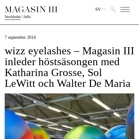
SV
Stockholm
/
Jaffa
7 september 2014
wizz eyelashes – Magasin III
inleder höstsäsongen med
Katharina Grosse, Sol
LeWitt och Walter De Maria