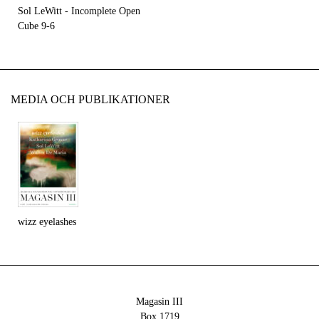
Sol LeWitt - Incomplete Open
Cube 9-6
MEDIA OCH PUBLIKATIONER
wizz eyelashes
Magasin III
Box 1719