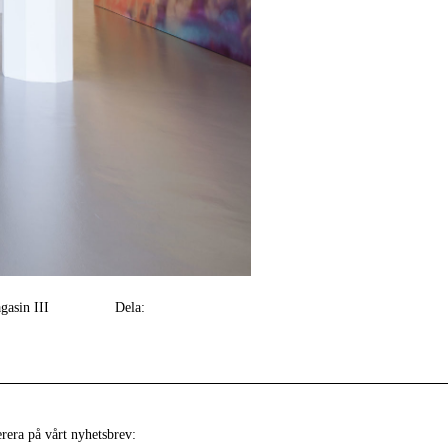
gasin III
Dela:
era på vårt nyhetsbrev: