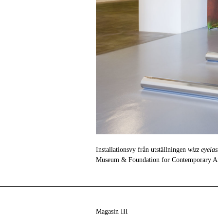
Installationsvy från utställningen
wizz eyela
Museum & Foundation for Contemporary Ar
Magasin III