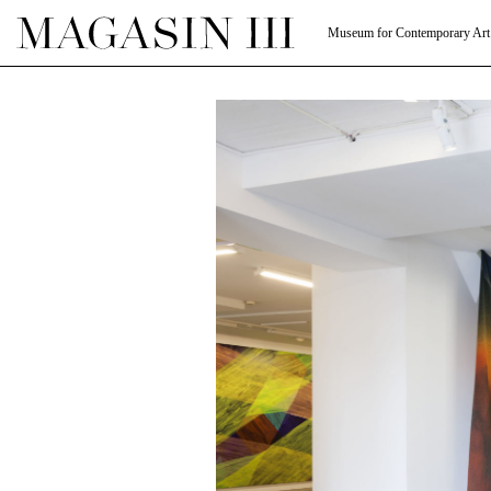
Museum for Contemporary Art