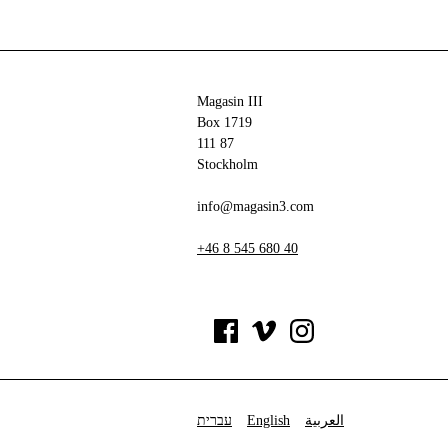
Magasin III
Box 1719
111 87
Stockholm
info@magasin3.com
+46 8 545 680 40
עברית
English
العربية