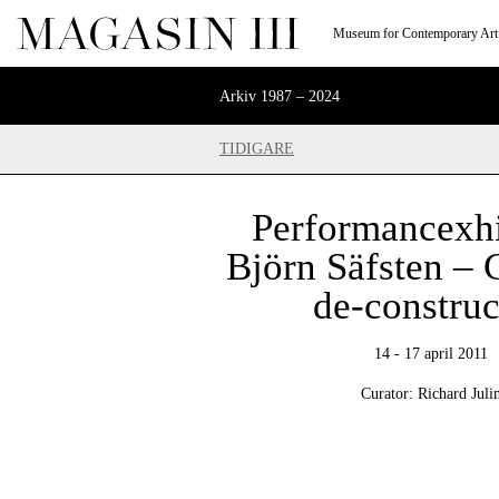
Museum for Contemporary Art
Arkiv 1987 – 2024
TIDIGARE
Performancexhi
Björn Säfsten –
de-construc
14 - 17 april 2011
Curator: Richard Juli