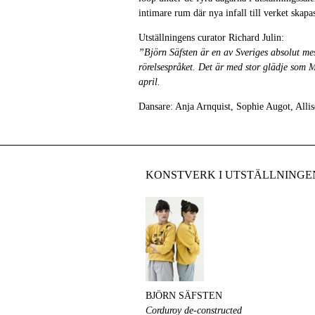
intimare rum där nya infall till verket skapa
Utställningens curator Richard Julin:
”Björn Säfsten är en av Sveriges absolut mes
rörelsespråket. Det är med stor glädje som 
april.
Dansare: Anja Arnquist, Sophie Augot, Alli
KONSTVERK I UTSTÄLLNINGE
BJÖRN SÄFSTEN
Corduroy de-constructed