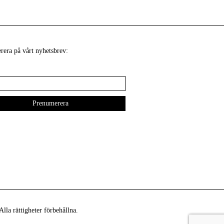
era på vårt nyhetsbrev:
lla rättigheter förbehållna.