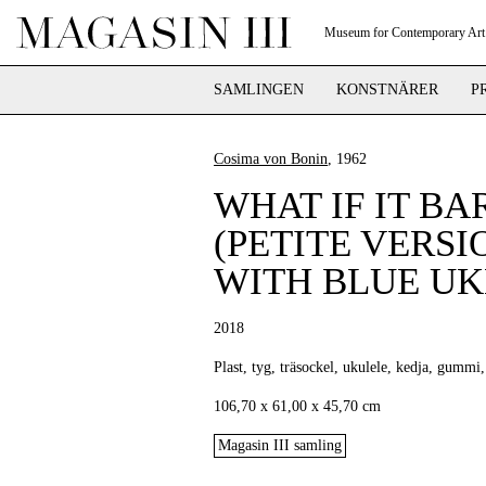
Museum for Contemporary Art
SAMLINGEN
KONSTNÄRER
P
Cosima von Bonin
, 1962
WHAT IF IT BA
(PETITE VERSI
WITH BLUE UK
2018
Plast, tyg, träsockel, ukulele, kedja, gummi,
106,70 x 61,00 x 45,70 cm
Magasin III samling