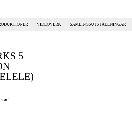
RODUKTIONER
VIDEOVERK
SAMLINGSUTSTÄLLNINGAR
RKS 5
ON
ELELE)
 scarf