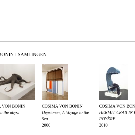
BONIN I SAMLINGEN
 VON BONIN
COSIMA VON BONIN
COSIMA VON BON
in the abyss
Deprionen, A Voyage to the
HERMIT CRAB IN 
Sea
ROYÈRE
2006
2010