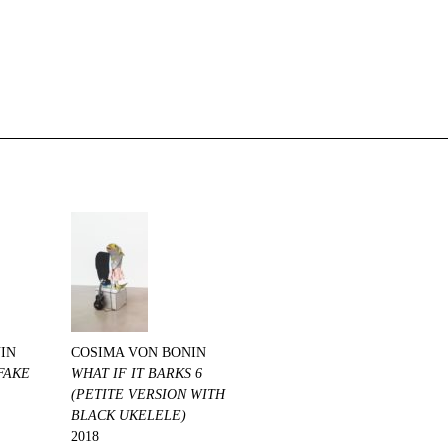
IN
COSIMA VON BONIN
FAKE
WHAT IF IT BARKS 6
(PETITE VERSION WITH
BLACK UKELELE)
2018