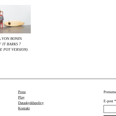
 VON BONIN
 IT BARKS 7
E POT VERSION)
Press
Prenumer
Play
E-post
*
Dataskyddspolicy
Kontakt