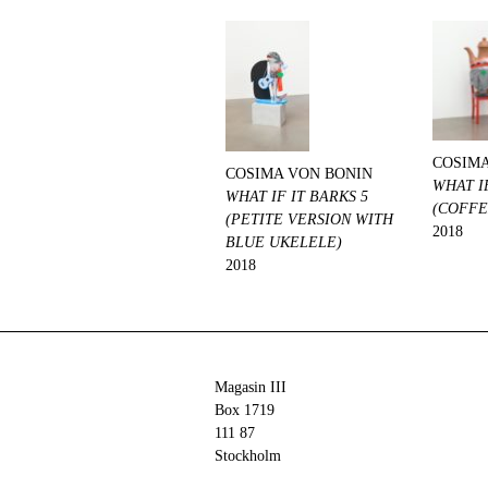
COSIMA
COSIMA VON BONIN
WHAT IF
WHAT IF IT BARKS 5
(COFFE
(PETITE VERSION WITH
2018
BLUE UKELELE)
2018
Magasin III
Box 1719
111 87
Stockholm