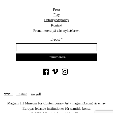
Press
Play
Dataskyddspolicy
Kontakt
Prenumerera på vårt nyhetsbrev:
E-post
*
עברית
English
العربية
Magasin III Museum for Contemporary Art (
magasin3.com
) är en av
Europas ledande institutioner för samtida konst.