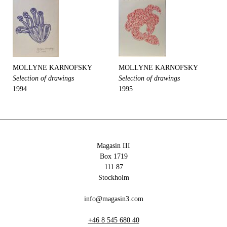
MOLLYNE KARNOFSKY
MOLLYNE KARNOFSKY
Selection of drawings
Selection of drawings
1994
1995
Magasin III
Box 1719
111 87
Stockholm
info@magasin3.com
+46 8 545 680 40