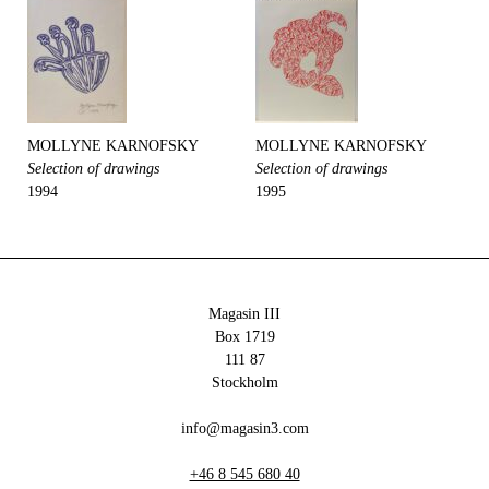
MOLLYNE KARNOFSKY
MOLLYNE KARNOFSKY
Selection of drawings
Selection of drawings
1994
1995
Magasin III
Box 1719
111 87
Stockholm
info@magasin3.com
+46 8 545 680 40