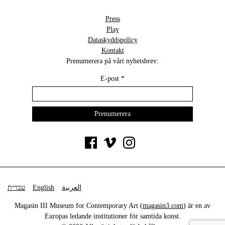
Press
Play
Dataskyddspolicy
Kontakt
Prenumerera på vårt nyhetsbrev:
E-post
*
עברית
English
العربية
Magasin III Museum for Contemporary Art (
magasin3.com
) är en av
Europas ledande institutioner för samtida konst.