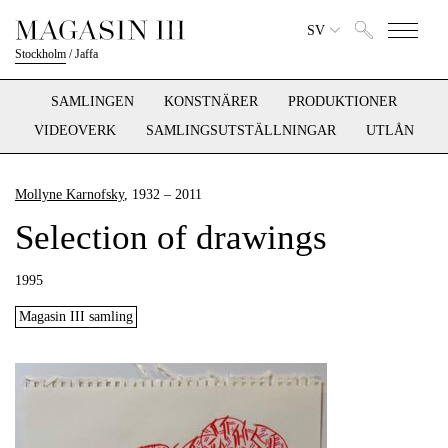
SV
Stockholm
/
Jaffa
SAMLINGEN
KONSTNÄRER
PRODUKTIONER
VIDEOVERK
SAMLINGSUTSTÄLLNINGAR
UTLÅN
Mollyne Karnofsky
, 1932 – 2011
Selection of drawings
1995
Magasin III samling