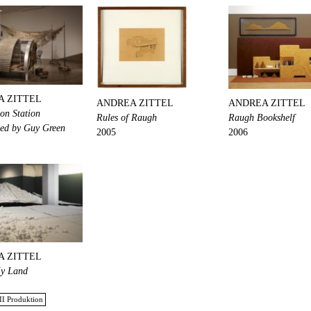
A ZITTEL
ANDREA ZITTEL
ANDREA ZITTEL
on Station
Rules of Raugh
Raugh Bookshelf
ed by Guy Green
2005
2006
A ZITTEL
My Land
II Produktion