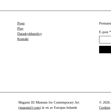
Press
Prenumer
Play
E-post
*
Dataskyddspolicy
Kontakt
Magasin III Museum for Contemporary Art
© 2026 A
(
magasin3.com
) är en av Europas ledande
Cookies