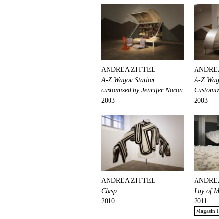
ANDREA ZITTEL
ANDRE
A-Z Wagon Station
A-Z Wag
customized by Jennifer Nocon
Customiz
2003
2003
ANDREA ZITTEL
ANDRE
Clasp
Lay of 
2010
2011
Magasin I