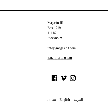
Magasin III
Box 1719
111 87
Stockholm
info@magasin3.com
+46 8 545 680 40
עברית
English
العربية