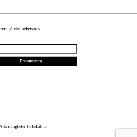
era på vårt nyhetsbrev:
lla rättigheter förbehållna.