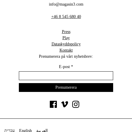
info@magasin3.com
+46 8 545 680 40
Press
Play
Dataskyddspolicy
Kontakt
Prenumerera på vårt nyhetsbrev:
E-post
*
עברית
English
العربية