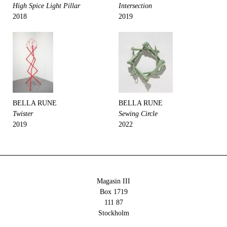
High Spice Light Pillar
Intersection
2018
2019
BELLA RUNE
BELLA RUNE
Twister
Sewing Circle
2019
2022
Magasin III
Box 1719
111 87
Stockholm