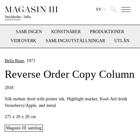
SV
Stockholm
/
Jaffa
SAMLINGEN
KONSTNÄRER
PRODUKTIONER
VIDEOVERK
SAMLINGSUTSTÄLLNINGAR
UTLÅN
Bella Rune
, 1971
Reverse Order Copy Column
2018
Silk mohair dyed with printer ink, Highlight marker, Kool-Aid drink
Strawberry/Apple, and metal
275 x 20 x 20 cm
Magasin III samling