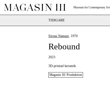
Museum for Contemporary Art
TIDIGARE
Sirous Namazi
, 1970
Rebound
2023
3D-printad keramik
Magasin III Produktion