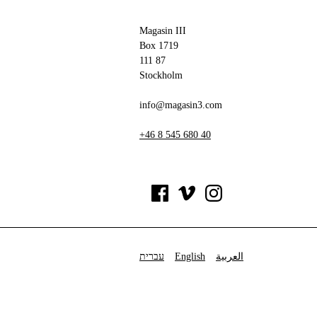
Magasin III
Box 1719
111 87
Stockholm
info@magasin3.com
+46 8 545 680 40
עברית
English
العربية