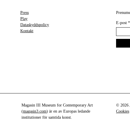
Press
Prenumer
Play
E-post
*
Dataskyddspolicy
Kontakt
Magasin III Museum for Contemporary Art
© 2026 A
(
magasin3.com
) är en av Europas ledande
Cookies
institutioner för samtida konst.