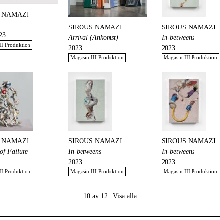
 NAMAZI
SIROUS NAMAZI
SIROUS NAMAZI
23
Arrival (Ankomst)
In-betweens
II Produktion
2023
2023
Magasin III Produktion
Magasin III Produktion
 NAMAZI
SIROUS NAMAZI
SIROUS NAMAZI
of Failure
In-betweens
In-betweens
2023
2023
II Produktion
Magasin III Produktion
Magasin III Produktion
10 av 12 |
Visa alla