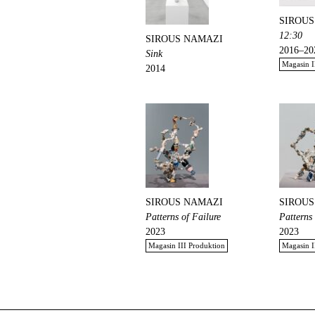
SIROUS
12:30
SIROUS NAMAZI
2016–20
Sink
Magasin I
2014
SIROUS NAMAZI
SIROUS
Patterns of Failure
Patterns 
2023
2023
Magasin III Produktion
Magasin I