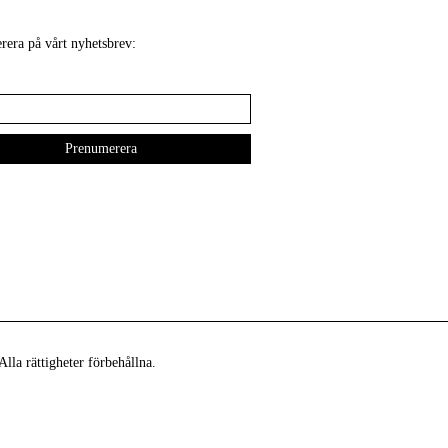
era på vårt nyhetsbrev:
lla rättigheter förbehållna.